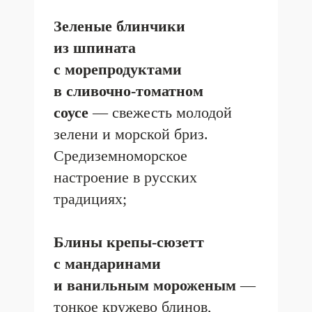
ДО ВСТРЕЧИ
НА МАСЛЕНИЧНОЙ
НЕДЕЛЕ В КЛЁВО!
КЛЁВО ПЕТРОВКА
КЛЁВО УСАЧЁВА
КЛЁВОЕ БИСТРО
ГАЛЕРЕЯ