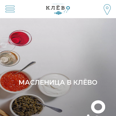
МАСЛЕНИЦА В КЛЁВО
/
/
Главная
Акции и новости
Масленица в Клёво