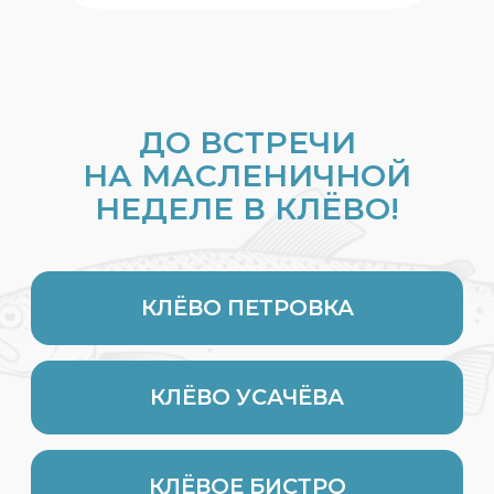
Клёво на Moscow
Restaurant Week
Новости
17.07.2026
ВСЕ НОВОСТИ