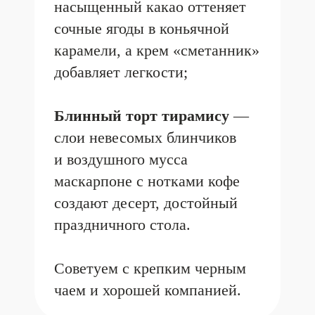
И СПЕЦПРЕДЛОЖЕНИЯ
Гастропара «Скумбрия
и шампань»
Новости
27.07.2026